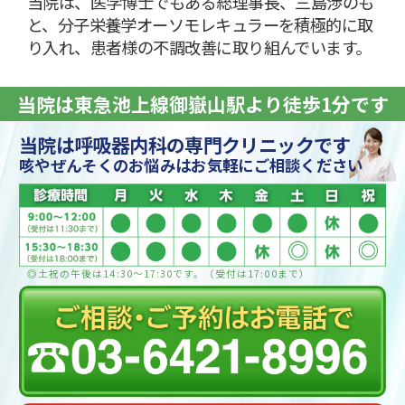
当院は、医学博士でもある総理事長、三島渉のも
と、分子栄養学オーソモレキュラーを積極的に取
り入れ、患者様の不調改善に取り組んでいます。
当院は東急池上線御嶽山駅より徒歩1分です
当院は呼吸器内科の専門クリニックです
咳やぜんそくのお悩みはお気軽にご相談ください
◎土祝の午後は14:30〜17:30です。（受付は17:00まで）