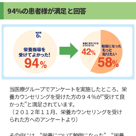
94%の患者様が満足と回答
当医療グループでアンケートを実施したところ、栄
養カウンセリングを受けた方の９４％が“受けて良
かった”と満足されています。
（２０１２年１１月、栄養カウンセリングを受け
られた方へのアンケートより）
その中には、“栄養について勉強になった”、“栄養