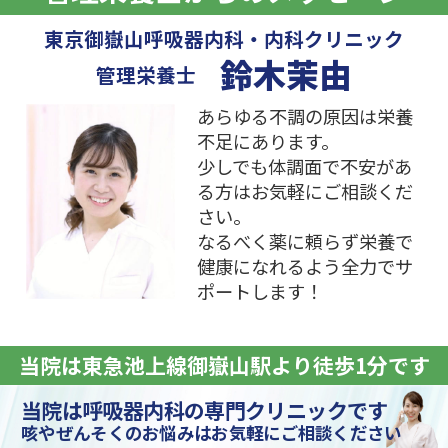
東京御嶽山呼吸器内科・内科クリニック
鈴木茉由
管理栄養士
あらゆる不調の原因は栄養
不足にあります。
少しでも体調面で不安があ
る方はお気軽にご相談くだ
さい。
なるべく薬に頼らず栄養で
健康になれるよう全力でサ
ポートします！
当院は東急池上線御嶽山駅より徒歩1分です
当院は呼吸器内科の専門クリニックです
咳やぜんそくのお悩みはお気軽にご相談ください