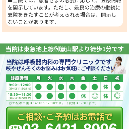
■当院では、患者さまの必要に応じて、医療情報
を開示しています。ただし、最良の治療の継続に
支障をきたすことが考えられる場合は、開示し
ないことがあります。
当院は東急池上線御嶽山駅より徒歩1分です
当院は呼吸器内科の専門クリニックです
咳やぜんそくのお悩みはお気軽にご相談ください
◎土祝の午後は14:30〜17:30です。（受付は17:00まで）