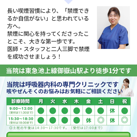
長い喫煙習慣により、「禁煙でき
るか自信がない」と思われている
方へ。
禁煙に関心を持ってくださったこ
とこそ、大きな第一歩です。
医師・スタッフと二人三脚で禁煙
を成功させましょう！
当院は東急池上線御嶽山駅より徒歩1分です
当院は呼吸器内科の専門クリニックです
咳やぜんそくのお悩みはお気軽にご相談ください
◎土祝の午後は14:30〜17:30です。（受付は17:00まで）