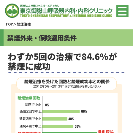
TOP
禁煙治療
禁煙外来・保険適用条件
わずか5回の治療で84.6%が
禁煙に成功