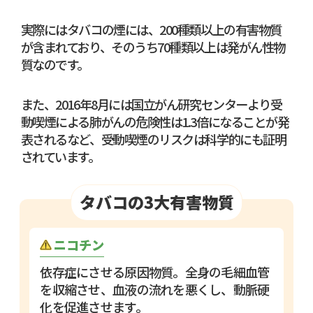
実際にはタバコの煙には、200種類以上の有害物質
が含まれており、そのうち70種類以上は発がん性物
質なのです。
また、2016年8月には国立がん研究センターより受
動喫煙による肺がんの危険性は1.3倍になることが発
表されるなど、受動喫煙のリスクは科学的にも証明
されています。
タバコの3大有害物質
ニコチン
依存症にさせる原因物質。全身の毛細血管
を収縮させ、血液の流れを悪くし、動脈硬
化を促進させます。