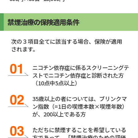
禁煙治療の保険適用条件
次の３項目全てに該当する場合、保険が適用
されます。
ニコチン依存症に係るスクリーニングテ
ストでニコチン依存症と診断された方
（10点中5点以上）
35歳以上の者については、ブリンクマ
ン指数（=1日の喫煙本数×喫煙年数）
が、200以上である方
ただちに禁煙することを希望している
方であって、「禁煙治療のための評価