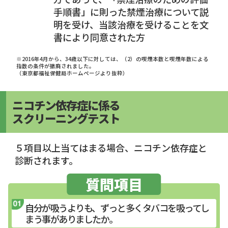
手順書」に則った禁煙治療について説
明を受け、当該治療を受けることを文
書により同意された方
※2016年4月から、34歳以下に対しては、（2）の喫煙本数と喫煙年数による
指数の条件が撤廃されました。
（東京都福祉保健局ホームページより抜粋）
ニコチン依存症に係る
スクリーニングテスト
５項目以上当てはまる場合、ニコチン依存症と
診断されます。
質問項目
自分が吸うよりも、ずっと多くタバコを吸ってし
まう事がありましたか。