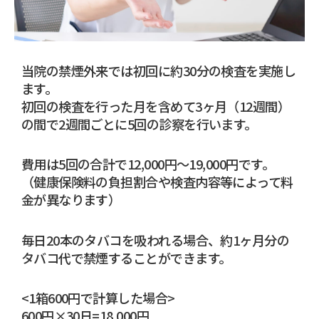
当院の禁煙外来では初回に約30分の検査を実施し
ます。
初回の検査を行った月を含めて3ヶ月（12週間）
の間で2週間ごとに5回の診察を行います。
費用は5回の合計で12,000円～19,000円です。
（健康保険料の負担割合や検査内容等によって料
金が異なります）
毎日20本のタバコを吸われる場合、約1ヶ月分の
タバコ代で禁煙することができます。
<1箱600円で計算した場合>
600円×30日=18,000円