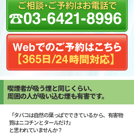
喫煙者が吸う煙と同じくらい、
周囲の人が吸い込む煙も有害です。
「タバコは自然の葉っぱでできているから、有害物
質はニコチンとタールだけ」
と思われていませんか？