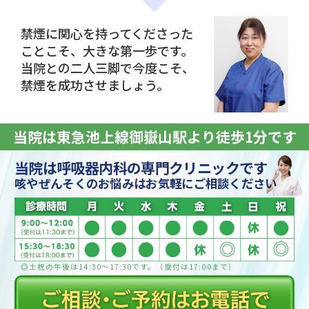
禁煙に関心を持ってくださった
ことこそ、大きな第一歩です。
当院との二人三脚で今度こそ、
禁煙を成功させましょう。
当院は東急池上線御嶽山駅より徒歩1分です
当院は呼吸器内科の専門クリニックです
咳やぜんそくのお悩みはお気軽にご相談ください
◎土祝の午後は14:30〜17:30です。（受付は17:00まで）