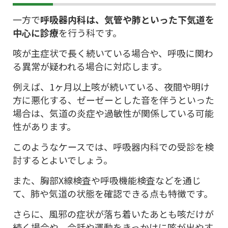
一方で
呼吸器内科は、気管や肺といった下気道を
中心に診療
を行う科です。
咳が主症状で長く続いている場合や、呼吸に関わ
る異常が疑われる場合に対応します。
例えば、1ヶ月以上咳が続いている、夜間や明け
方に悪化する、ゼーゼーとした音を伴うといった
場合は、気道の炎症や過敏性が関係している可能
性があります。
このようなケースでは、呼吸器内科での受診を検
討するとよいでしょう。
また、胸部X線検査や呼吸機能検査などを通じ
て、肺や気道の状態を確認できる点も特徴です。
さらに、風邪の症状が落ち着いたあとも咳だけが
続く場合や、会話や運動をきっかけに咳が出やす