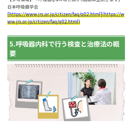
日本呼吸器学会
[https://www.jrs.or.jp/citizen/faq/q02.html](https://w
ww.jrs.or.jp/citizen/faq/q02.html)
5.呼吸器内科で行う検査と治療法の概
要