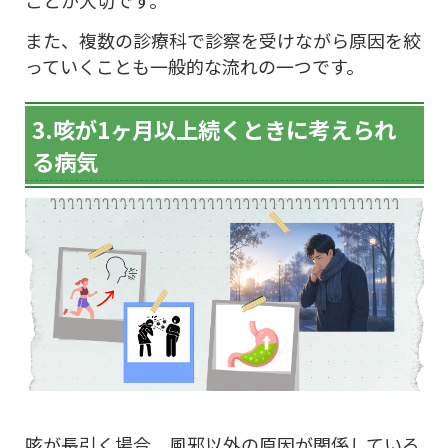
ことが大切です。
また、複数の診療科で診察を受けながら原因を絞
っていくことも一般的な流れの一つです。
3.咳が1ヶ月以上続くときに考えられ
る病気
咳が長引く場合、風邪以外の原因が関係している