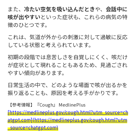
また、
冷たい空気を吸い込んだとき
や、
会話中に
咳が出やすい
といった症状も、これらの病気の特
徴のひとつです。
これは、気道が外からの刺激に対して過敏に反応
している状態と考えられています。
初期の段階では息苦しさを自覚しにくく、咳だけ
が症状として現れることもあるため、見過ごされ
やすい傾向があります。
日常生活の中で、どのような場面で咳が出るかを
振り返ることも、原因を考える手がかりです。
【参考情報】『Cough』 MedlinePlus
[https://medlineplus.gov/cough.html?utm_source=ch
atgpt.com](https://medlineplus.gov/cough.html?utm
_source=chatgpt.com)