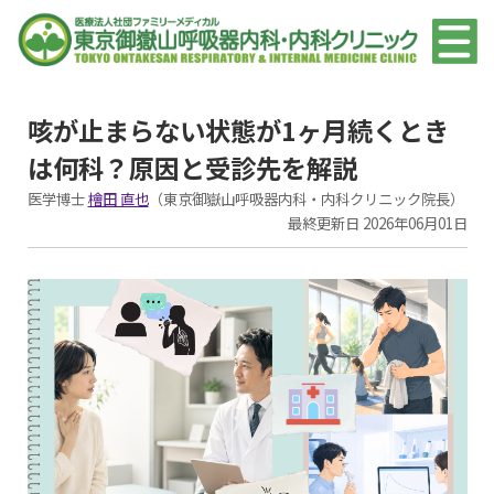
咳が止まらない状態が1ヶ月続くとき
は何科？原因と受診先を解説
医学博士
檜田 直也
（東京御嶽山呼吸器内科・内科クリニック院長）
最終更新日 2026年06月01日