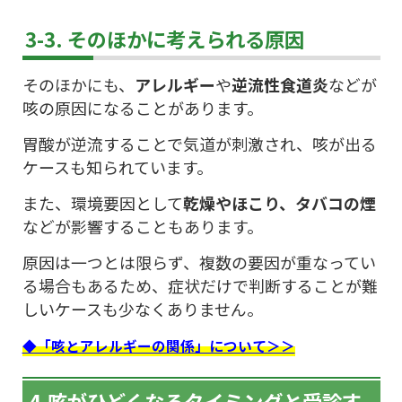
3-3. そのほかに考えられる原因
そのほかにも、
アレルギー
や
逆流性食道炎
などが
咳の原因になることがあります。
胃酸が逆流することで気道が刺激され、咳が出る
ケースも知られています。
また、環境要因として
乾燥やほこり、タバコの煙
などが影響することもあります。
原因は一つとは限らず、複数の要因が重なってい
る場合もあるため、症状だけで判断することが難
しいケースも少なくありません。
◆「咳とアレルギーの関係」について＞＞
4.咳がひどくなるタイミングと受診す