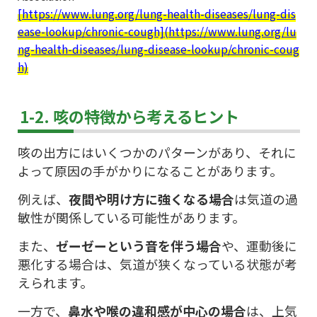
[https://www.lung.org/lung-health-diseases/lung-dis
ease-lookup/chronic-cough](https://www.lung.org/lu
ng-health-diseases/lung-disease-lookup/chronic-coug
h)
1-2. 咳の特徴から考えるヒント
咳の出方にはいくつかのパターンがあり、それに
よって原因の手がかりになることがあります。
例えば、
夜間や明け方に強くなる場合
は気道の過
敏性が関係している可能性があります。
また、
ゼーゼーという音を伴う場合
や、運動後に
悪化する場合は、気道が狭くなっている状態が考
えられます。
一方で、
鼻水や喉の違和感が中心の場合
は、上気