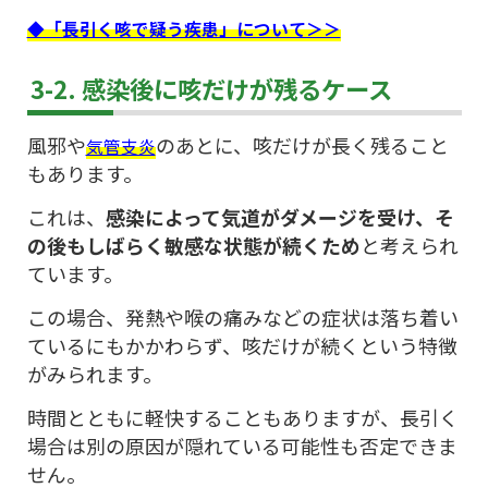
◆「長引く咳で疑う疾患」について＞＞
3-2. 感染後に咳だけが残るケース
風邪や
のあとに、咳だけが長く残ること
気管支炎
もあります。
これは、
感染によって気道がダメージを受け、そ
の後もしばらく敏感な状態が続くため
と考えられ
ています。
この場合、発熱や喉の痛みなどの症状は落ち着い
ているにもかかわらず、咳だけが続くという特徴
がみられます。
時間とともに軽快することもありますが、長引く
場合は別の原因が隠れている可能性も否定できま
せん。