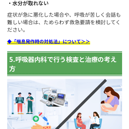
・水分が取れない
症状が急に悪化した場合や、呼吸が苦しく会話も
難しい場合は、ためらわず救急要請を検討してく
ださい。
◆「喘息発作時の対処法」について＞＞
5.呼吸器内科で行う検査と治療の考え
方