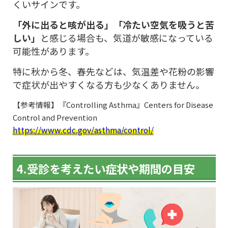
くいサインです。
「外に出ると咳が出る」「冷たい空気を吸うと苦
しい」
と感じる場合も、気道が敏感になっている
可能性があります。
特に秋から冬、春先などは、気温差や花粉の影響
で症状が出やすくなる方も少なくありません。
【参考情報】『Controlling Asthma』Centers for Disease
Control and Prevention
https://www.cdc.gov/asthma/control/
4.受診を考えたい症状や期間の目安