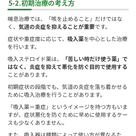
5-2.初期治療の考え方
喘息治療では、「咳を止めること」だけではな
く、
気道の炎症を抑えることが重要
です。
症状や重症度に応じて、
吸入薬
を中心とした治療
を行います。
吸入ステロイド薬は、
「苦しい時だけ使う薬」で
はなく、炎症を抑えて悪化を防ぐ目的で使用する
ことがあります。
初期症状の段階でも、気道の炎症を落ち着かせる
ために吸入治療を行うことがあります。
「吸入薬＝重症」というイメージを持つ方もいま
すが、症状悪化を防ぐために早めに使用するケー
スも少なくありません。
また、吸入器は種類によって使い方が異なるた