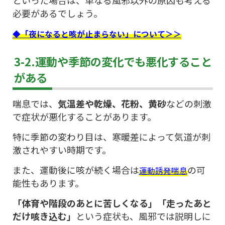
といった場合は、単なる風邪以外の原因も考える
必要があるでしょう。
◆「夜になると咳が止まらない」について＞＞
3-2.運動や季節の変化でも悪化すること
がある
喘息では、
気温差や乾燥、花粉、黄砂
などの刺激
で症状が悪化することがあります。
特に季節の変わり目は、寒暖差によって気道が刺
激されやすい時期です。
また、運動後に咳が続く場合は
の可
運動誘発喘息
能性もあります。
「体育や階段のあとに苦しくなる」「走ったあと
だけ咳き込む」
という症状も、風邪では説明しに