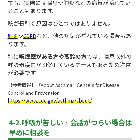
ても、実際には喘息や肺炎などの病気が隠れてい
ることもあります。
咳が長引く原因はひとつではありません。
や
など、他の病気が隠れている場合もあ
肺炎
COPD
ります。
特に
喫煙歴がある方や高齢の方
では、喘息以外の
呼吸器疾患が関係しているケースもあるため注意
が必要です。
【参考情報】『About Asthma』Centers for Disease
Control and Prevention
https://www.cdc.gov/asthma/about/
4-2.呼吸が苦しい・会話がつらい場合は
早めに相談を