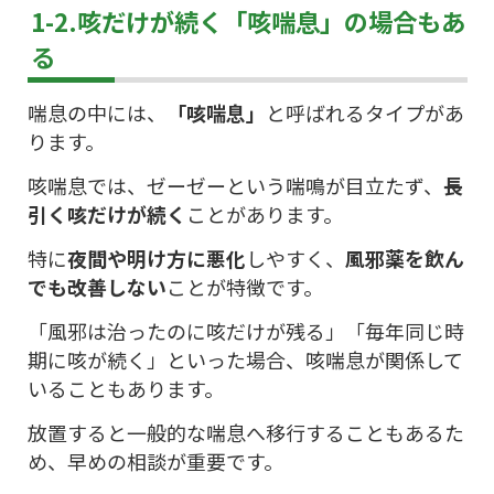
1-2.咳だけが続く「咳喘息」の場合もあ
る
喘息の中には、
「咳喘息」
と呼ばれるタイプがあ
ります。
咳喘息では、ゼーゼーという喘鳴が目立たず、
長
引く咳だけが続く
ことがあります。
特に
夜間や明け方に悪化
しやすく、
風邪薬を飲ん
でも改善しない
ことが特徴です。
「風邪は治ったのに咳だけが残る」「毎年同じ時
期に咳が続く」といった場合、咳喘息が関係して
いることもあります。
放置すると一般的な喘息へ移行することもあるた
め、早めの相談が重要です。