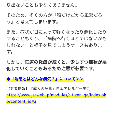
り出ないことも少なくありません。
そのため、多くの方が「咳だけだから風邪だろ
う」と考えてしまいます。
また、症状が日によって軽くなったり悪化したり
することもあり、「病院へ行くほどではないかも
しれない」と様子を見てしまうケースもありま
す。
しかし、
気道の炎症が続くと、少しずつ症状が悪
化していくこともあるため注意が必要
です。
◆「喘息とはどんな病気？」について＞＞
【参考情報】『成人の喘息』日本アレルギー学会
https://www.jsaweb.jp/modules/citizen_qa/index.ph
p?content_id=3