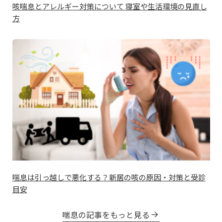
咳喘息とアレルギー対策について 寝室や生活環境の見直し
方
喘息は引っ越しで悪化する？新居の咳の原因・対策と受診
目安
喘息の記事をもっと見る