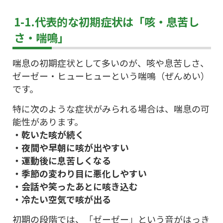
1-1.代表的な初期症状は「咳・息苦し
さ・喘鳴」
喘息の初期症状として多いのが、咳や息苦しさ、
ゼーゼー・ヒューヒューという喘鳴（ぜんめい）
です。
特に次のような症状がみられる場合は、喘息の可
能性があります。
・乾いた咳が続く
・夜間や早朝に咳が出やすい
・運動後に息苦しくなる
・季節の変わり目に悪化しやすい
・会話や笑ったあとに咳き込む
・冷たい空気で咳が出る
初期の段階では、「ゼーゼー」という音がはっき