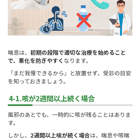
喘息は、
初期の段階で適切な治療を始めること
で、悪化を防ぎやすく
なります。
「まだ我慢できるから」と放置せず、受診の目安
を知っておきましょう。
4-1.咳が2週間以上続く場合
風邪のあとでも、一時的に咳が残ることはありま
す。
しかし、
2週間以上咳が続く場合
は、喘息や咳喘