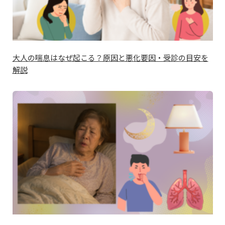
大人の喘息はなぜ起こる？原因と悪化要因・受診の目安を
解説