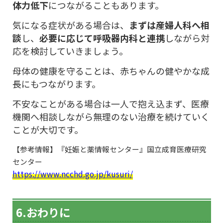
体力低下
につながることもあります。
気になる症状がある場合は、
まずは産婦人科へ相
談
し、
必要に応じて呼吸器内科と連携
しながら対
応を検討していきましょう。
母体の健康を守ることは、赤ちゃんの健やかな成
長にもつながります。
不安なことがある場合は一人で抱え込まず、医療
機関へ相談しながら無理のない治療を続けていく
ことが大切です。
【参考情報】『妊娠と薬情報センター』国立成育医療研究
センター
https://www.ncchd.go.jp/kusuri/
6.おわりに