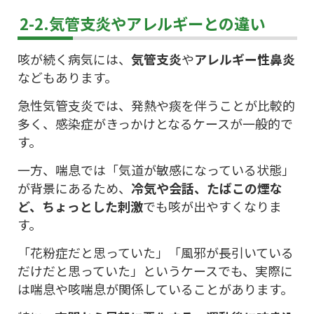
2-2.気管支炎やアレルギーとの違い
咳が続く病気には、
気管支炎
や
アレルギー性鼻炎
などもあります。
急性気管支炎では、発熱や痰を伴うことが比較的
多く、感染症がきっかけとなるケースが一般的で
す。
一方、喘息では「気道が敏感になっている状態」
が背景にあるため、
冷気や会話、たばこの煙な
ど、ちょっとした刺激
でも咳が出やすくなりま
す。
「花粉症だと思っていた」「風邪が長引いている
だけだと思っていた」というケースでも、実際に
は喘息や咳喘息が関係していることがあります。