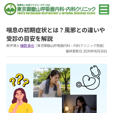
喘息の初期症状とは？風邪との違いや
受診の目安を解説
医学博士
檜田 直也
（東京御嶽山呼吸器内科・内科クリニック院長）
最終更新日 2026年06月26日