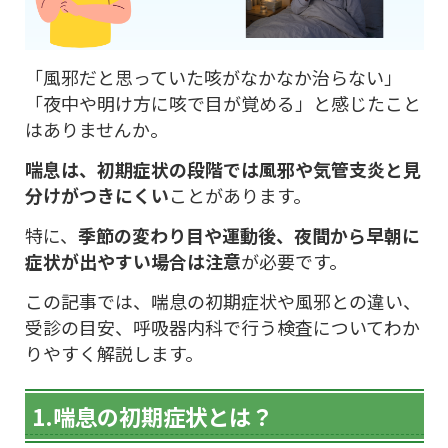
「風邪だと思っていた咳がなかなか治らない」
「夜中や明け方に咳で目が覚める」と感じたこと
はありませんか。
喘息は、初期症状の段階では風邪や気管支炎と見
分けがつきにくい
ことがあります。
特に、
季節の変わり目や運動後、夜間から早朝に
症状が出やすい場合は注意
が必要です。
この記事では、喘息の初期症状や風邪との違い、
受診の目安、呼吸器内科で行う検査についてわか
りやすく解説します。
1.喘息の初期症状とは？