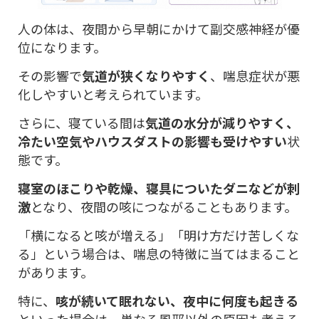
人の体は、夜間から早朝にかけて副交感神経が優
位になります。
その影響で
気道が狭くなりやすく
、喘息症状が悪
化しやすいと考えられています。
さらに、寝ている間は
気道の水分が減りやすく、
冷たい空気やハウスダストの影響も受けやすい
状
態です。
寝室のほこりや乾燥、寝具についたダニなどが刺
激
となり、夜間の咳につながることもあります。
「横になると咳が増える」「明け方だけ苦しくな
る」という場合は、喘息の特徴に当てはまること
があります。
特に、
咳が続いて眠れない、夜中に何度も起きる