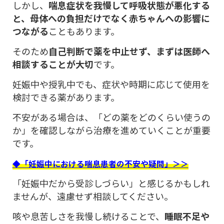
しかし、
喘息症状を我慢して呼吸状態が悪化する
と、母体への負担だけでなく赤ちゃんへの影響に
つながる
こともあります。
そのため
自己判断で薬を中止せず、まずは医師へ
相談することが大切
です。
妊娠中や授乳中でも、症状や時期に応じて使用を
検討できる薬があります。
不安がある場合は、「どの薬をどのくらい使うの
か」を確認しながら治療を進めていくことが重要
です。
◆「妊娠中における喘息患者の不安や疑問」＞＞
「妊娠中だから受診しづらい」と感じるかもしれ
ませんが、遠慮せず相談してください。
咳や息苦しさを我慢し続けることで、
睡眠不足や